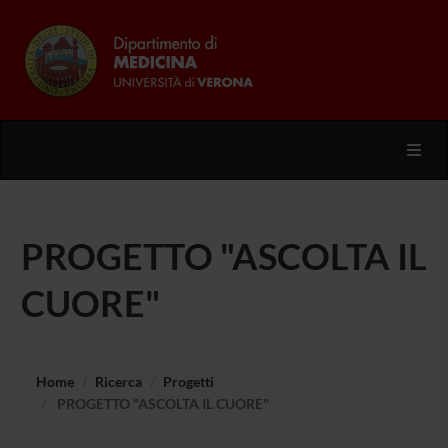
Toggl
PROGETTO "ASCOLTA IL
CUORE"
Home
Ricerca
Progetti
PROGETTO "ASCOLTA IL CUORE"