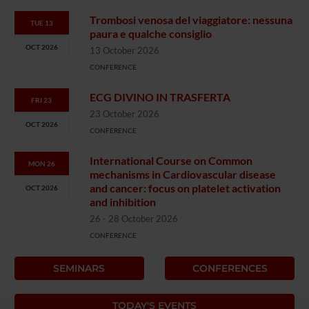
Trombosi venosa del viaggiatore: nessuna
TUE 13
paura e qualche consiglio
OCT 2026
13 October 2026
CONFERENCE
ECG DIVINO IN TRASFERTA
FRI 23
23 October 2026
OCT 2026
CONFERENCE
International Course on Common
MON 26
mechanisms in Cardiovascular disease
and cancer: focus on platelet activation
OCT 2026
and inhibition
26 - 28 October 2026
CONFERENCE
SEMINARS
CONFERENCES
TODAY'S EVENTS