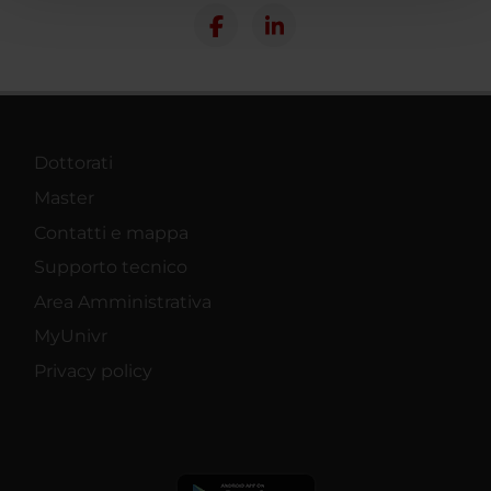
con altre informazioni che hai fornito loro o che hanno
raccolto dal tuo utilizzo dei loro servizi.
Dottorati
Master
Contatti e mappa
Supporto tecnico
Area Amministrativa
MyUnivr
Privacy policy