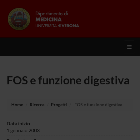
Toggl
FOS e funzione digestiva
Home
Ricerca
Progetti
FOS e funzione digestiva
Data inizio
1 gennaio 2003