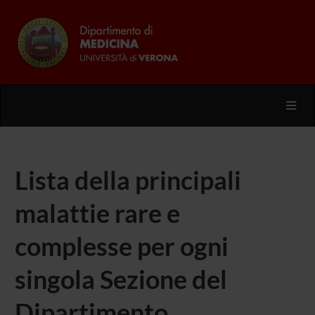
Toggl
Lista della principali
malattie rare e
complesse per ogni
singola Sezione del
Dipartimento