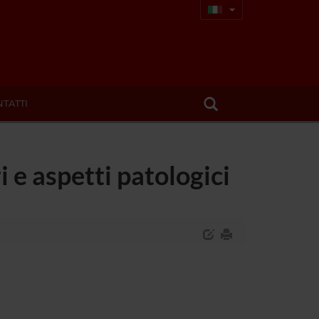
TATTI
e aspetti patologici