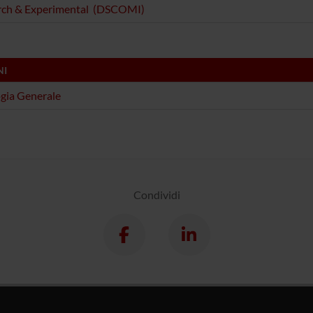
rch & Experimental (DSCOMI)
NI
gia Generale
Condividi