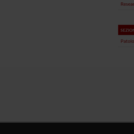
Resea
SEZIO
Patolo