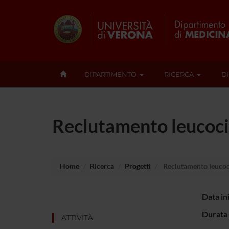
DIPARTIMENTO
RICERCA
D
Reclutamento leucocit
Home
Ricerca
Progetti
Reclutamento leucoci
Data in
Durata 
ATTIVITÀ