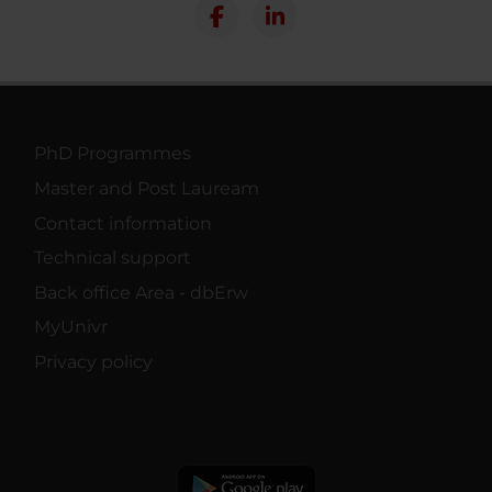
PhD Programmes
Master and Post Lauream
Contact information
Technical support
Back office Area - dbErw
MyUnivr
Privacy policy