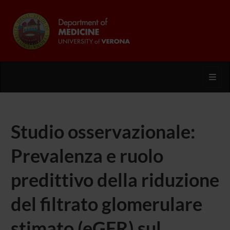
Toggl
Studio osservazionale:
Prevalenza e ruolo
predittivo della riduzione
del filtrato glomerulare
stimato (eGFR) sul