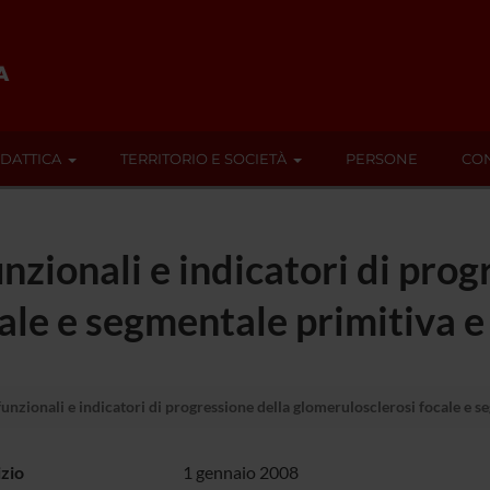
IDATTICA
TERRITORIO E SOCIETÀ
PERSONE
CON
zionali e indicatori di prog
ale e segmentale primitiva e
nzionali e indicatori di progressione della glomerulosclerosi focale e s
izio
1 gennaio 2008