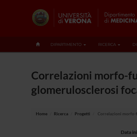
DIPARTIMENTO
RICERCA
D
Correlazioni morfo-fun
glomerulosclerosi foc
Home
Ricerca
Progetti
Correlazioni morfo-fu
Data in