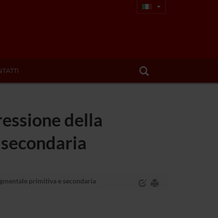
TATTI
ressione della
 secondaria
egmentale primitiva e secondaria