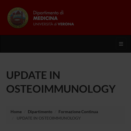
Toggl
UPDATE IN
OSTEOIMMUNOLOGY
Home
Dipartimento
Formazione Continua
UPDATE IN OSTEOIMMUNOLOGY