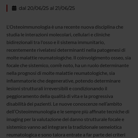
dal 20/06/25 al 21/06/25
L'Osteoimmunologia è una recente nuova disciplina che
studia le interazioni molecolari, cellulari e cliniche
bidirezionali tra l'osso e il sistema immunitario,
recentemente rivelatesi determinanti nella patogenesi di
molte malattie reumatologiche. Il coinvolgimento osseo, sia
focale che sistemico, com’è noto, ha un ruolo determinante
nella prognosi di molte malattie reumatologiche, sia
infiammatorie che degenerative, potendo determinare
lesioni strutturali irreversibili e condizionando il
peggioramento della qualità di vita e la progressiva
disabilità dei pazienti. Le nuove conoscenze nell’ambito
dell’Osteoimmunologia e le sempre più affinate tecniche di
imaging per la valutazione del danno strutturale focale e
sistemico vanno ad integrare la tradizionale semeiotica
reumatologica e sono talora entrate a far parte dei criteri