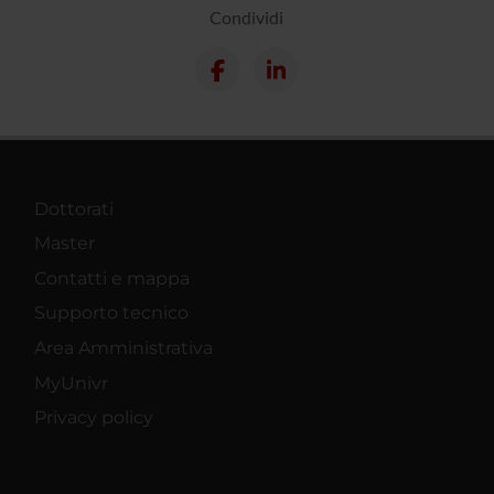
Condividi
Dottorati
Master
Contatti e mappa
Supporto tecnico
Area Amministrativa
MyUnivr
Privacy policy