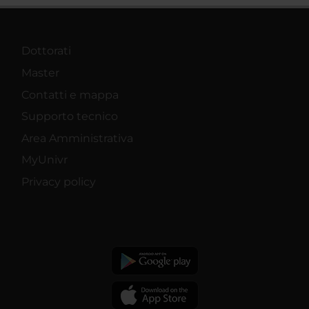
Dottorati
Master
Contatti e mappa
Supporto tecnico
Area Amministrativa
MyUnivr
Privacy policy