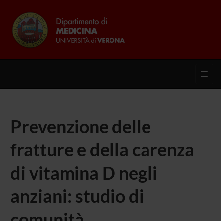
Toggl
Prevenzione delle
fratture e della carenza
di vitamina D negli
anziani: studio di
comunità