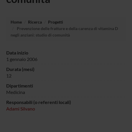
Home
Ricerca
Progetti
Prevenzione delle fratture e della carenza di vitamina D
negli anziani: studio di comunità
Data inizio
1 gennaio 2006
Durata (mesi)
12
Dipartimenti
Medicina
Responsabili (o referenti locali)
Adami Silvano