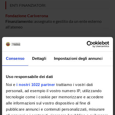
ENTI FINANZIATORI:
Fondazione Cariverona
Finanziamento:
assegnato e gestito da un ente esterno
all'ateneo
PARTECIPANTI AL PROGETTO
Consenso
Dettagli
Impostazioni degli annunci
In
Silvano Adami
Uso responsabile dei dati
AREE DI RICERCA COINVOLTE DAL PROGETTO
Noi e
i nostri 1022 partner
trattiamo i vostri dati
Rheumatology (DM)
personali, ad esempio il vostro numero IP, utilizzando
tecnologie come i cookie per memorizzare e accedere
Rheumatology (DNBM)
alle informazioni sul vostro dispositivo al fine di
pubblicare annunci e contenuti personalizzati, misurare