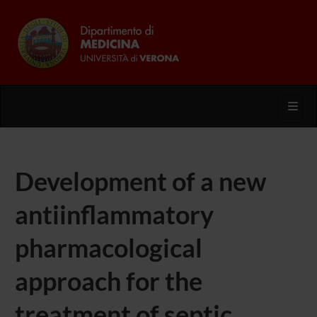
Toggl
Development of a new
antiinflammatory
pharmacological
approach for the
treatment of septic