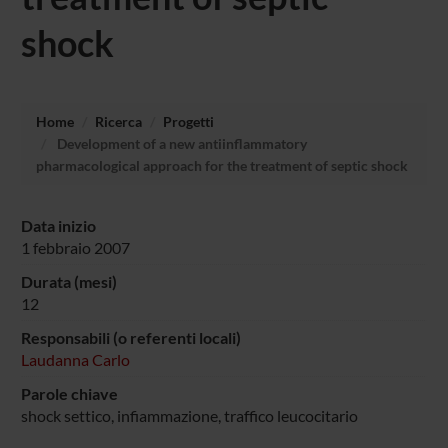
shock
Home
Ricerca
Progetti
Development of a new antiinflammatory
pharmacological approach for the treatment of septic shock
Data inizio
1 febbraio 2007
Durata (mesi)
12
Responsabili (o referenti locali)
Laudanna Carlo
Parole chiave
shock settico, infiammazione, traffico leucocitario