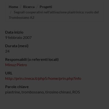
Home
Ricerca
Progetti
Segnali cooperativi nell'attivazione piastrinica: ruolo del
Trombossano A2
Data inizio
9 febbraio 2007
Durata (mesi)
24
Responsabili (o referenti locali)
Minuz Pietro
URL
http://prin.cineca.it/php5/home/prin.php?info
Parole chiave
piastrine, trombossano, tirosino chinasi, ROS