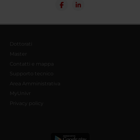
Dottorati
Master
Contatti e mappa
Supporto tecnico
Area Amministrativa
MyUnivr
Privacy policy