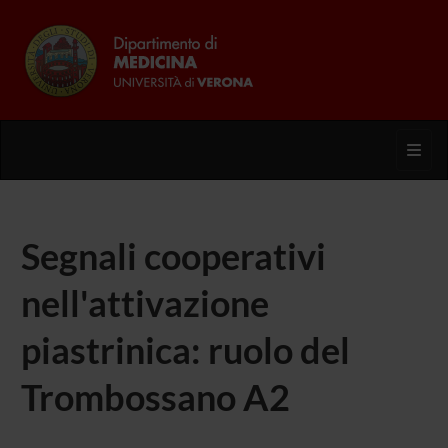
Toggl
Segnali cooperativi
nell'attivazione
piastrinica: ruolo del
Trombossano A2