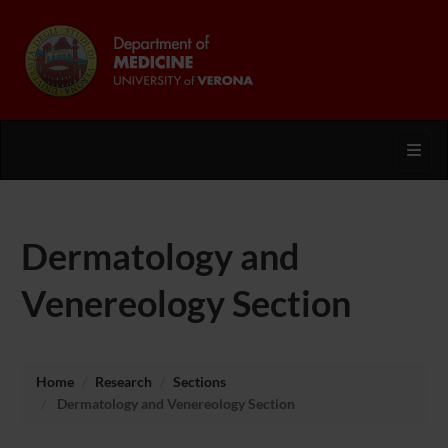
Toggl
Dermatology and
Venereology Section
Home
Research
Sections
Dermatology and Venereology Section