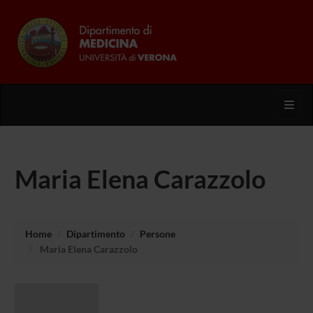
Toggl
Maria Elena Carazzolo
Home
Dipartimento
Persone
Maria Elena Carazzolo