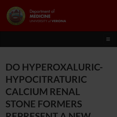
Toggl
DO HYPEROXALURIC-
HYPOCITRATURIC
CALCIUM RENAL
STONE FORMERS
REPRESENT A NEW