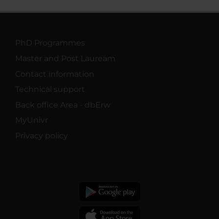
PhD Programmes
Master and Post Lauream
Contact information
Technical support
Back office Area - dbErw
MyUnivr
Privacy policy