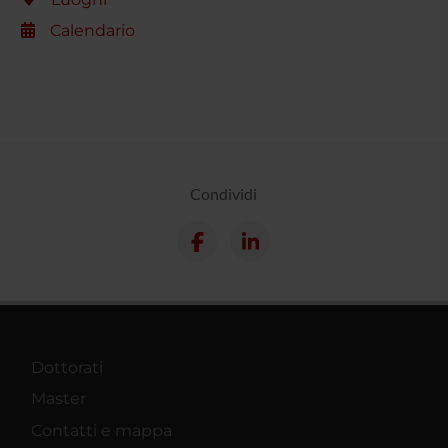
Calendario
Condividi
Dottorati
Master
Contatti e mappa