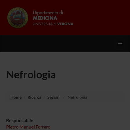
Toggl
Nefrologia
Home
Ricerca
Sezioni
Nefrologia
Responsabile
Pietro Manuel Ferraro