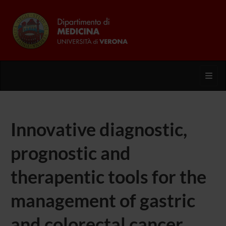
Toggl
Innovative diagnostic,
prognostic and
therapentic tools for the
management of gastric
and colorectal cancer