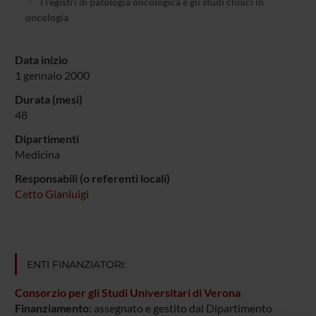
I registri di patologia oncologica e gli studi clinici in
oncologia
Data inizio
1 gennaio 2000
Durata (mesi)
48
Dipartimenti
Medicina
Responsabili (o referenti locali)
Cetto Gianluigi
ENTI FINANZIATORI:
Consorzio per gli Studi Universitari di Verona
Finanziamento:
assegnato e gestito dal Dipartimento