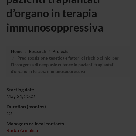
d’organo in terapia
immunosoppressiva
Home
Research
Projects
Predisposizione genetica e fattori di rischio clinici per
l’insorgenza di neoplasie cutanee in pazienti trapiantati
d’organo in terapia immunosoppressiva
Starting date
May 31, 2002
Duration (months)
12
Managers or local contacts
Barba Annalisa