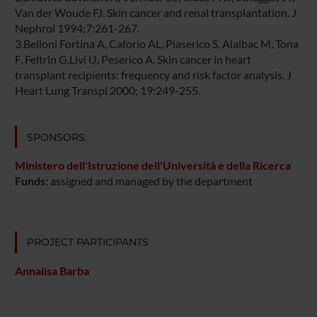
Van der Woude FJ. Skin cancer and renal transplantation. J
Nephrol 1994;7:261-267.
3.Belloni Fortina A, Caforio AL, Piaserico S, Alaibac M, Tona
F, Feltrin G,Livi U, Peserico A. Skin cancer in heart
transplant recipients: frequency and risk factor analysis. J
Heart Lung Transpl 2000; 19:249-255.
SPONSORS:
Ministero dell'Istruzione dell'Università e della Ricerca
Funds:
assigned and managed by the department
PROJECT PARTICIPANTS
Annalisa Barba