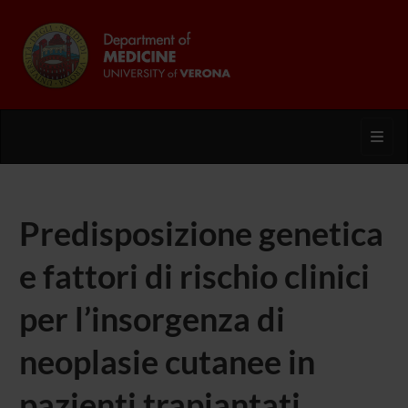
Toggl
Predisposizione genetica
e fattori di rischio clinici
per l’insorgenza di
neoplasie cutanee in
pazienti trapiantati