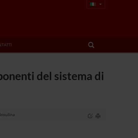
TATTI
onenti del sistema di
insulina