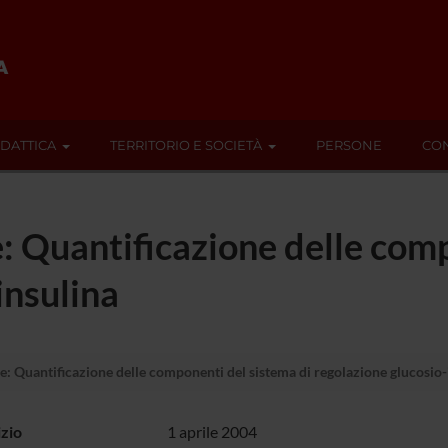
IDATTICA
TERRITORIO E SOCIETÀ
PERSONE
CON
: Quantificazione delle comp
insulina
: Quantificazione delle componenti del sistema di regolazione glucosio-
izio
1 aprile 2004