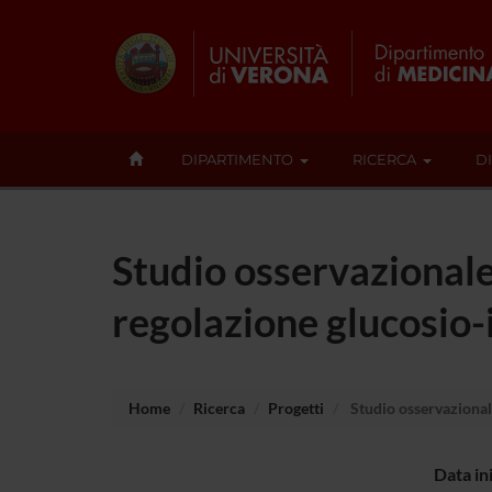
DIPARTIMENTO
RICERCA
D
Studio osservazionale
regolazione glucosio-
Home
Ricerca
Progetti
Studio osservazionale
Data in