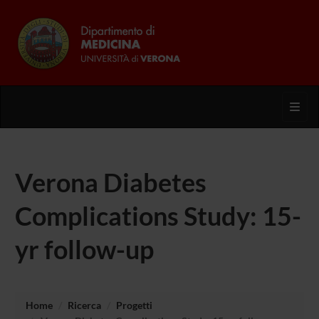
Toggl
Verona Diabetes
Complications Study: 15-
yr follow-up
Home
Ricerca
Progetti