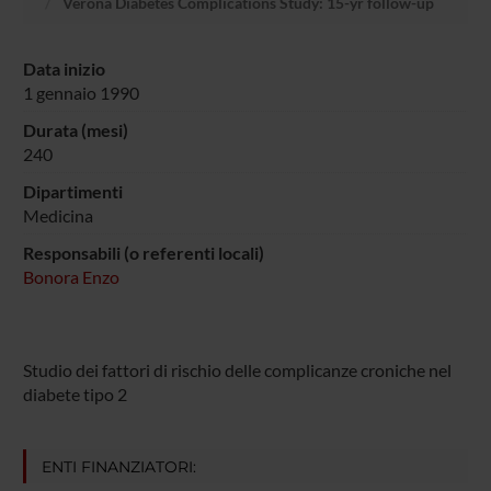
Verona Diabetes Complications Study: 15-yr follow-up
Data inizio
1 gennaio 1990
Durata (mesi)
240
Dipartimenti
Medicina
Responsabili (o referenti locali)
Bonora Enzo
Studio dei fattori di rischio delle complicanze croniche nel
diabete tipo 2
ENTI FINANZIATORI: