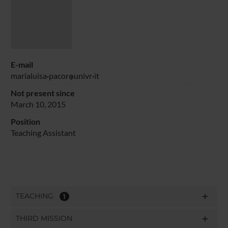
E-mail
marialuisa
pacor
univr
it
Not present since
March 10, 2015
Position
Teaching Assistant
TEACHING
1
THIRD MISSION