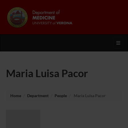
Toggl
Maria Luisa Pacor
Home
Department
People
Maria Luisa Pacor