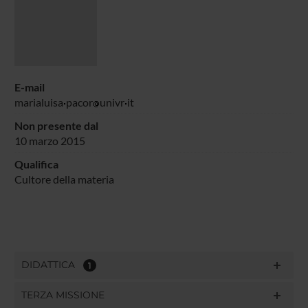
E-mail
marialuisa
pacor
univr
it
Non presente dal
10 marzo 2015
Qualifica
Cultore della materia
DIDATTICA
1
TERZA MISSIONE