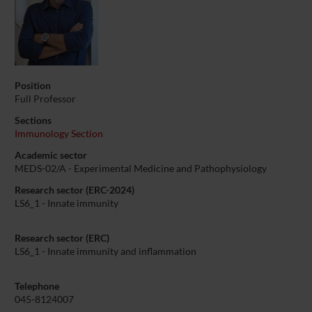
Position
Full Professor
Sections
Immunology Section
Academic sector
MEDS-02/A - Experimental Medicine and Pathophysiology
Research sector (ERC-2024)
LS6_1 - Innate immunity
Research sector (ERC)
LS6_1 - Innate immunity and inflammation
Telephone
045-8124007