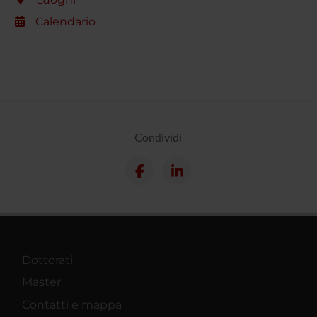
Calendario
Condividi
Dottorati
Master
Contatti e mappa