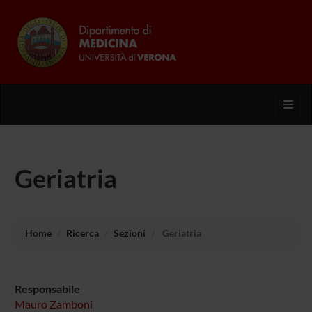
Toggl
Geriatria
Home
Ricerca
Sezioni
Geriatria
Responsabile
Mauro Zamboni