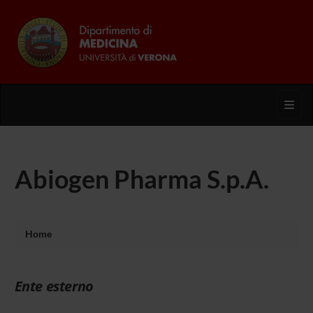
Toggl
Abiogen Pharma S.p.A.
Home
Ente esterno