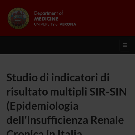
Toggl
Studio di indicatori di
risultato multipli SIR-SIN
(Epidemiologia
dell’Insufficienza Renale
Cronica in Italia