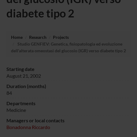
diabete tipo 2
Home
Research
Projects
Studio GENFIEV: Genetica, fisiopatologia ed evoluzione
dell'alterata omeostasi del glucosio (IGR) verso diabete tipo 2
Starting date
August 21, 2002
Duration (months)
84
Departments
Medicine
Managers or local contacts
Bonadonna Riccardo