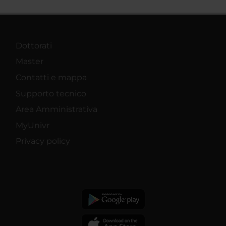
Dottorati
Master
Contatti e mappa
Supporto tecnico
Area Amministrativa
MyUnivr
Privacy policy