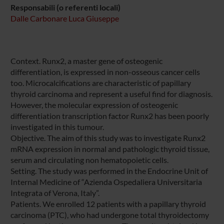
Responsabili (o referenti locali)
Dalle Carbonare Luca Giuseppe
Context. Runx2, a master gene of osteogenic
differentiation, is expressed in non-osseous cancer cells
too. Microcalcifications are characteristic of papillary
thyroid carcinoma and represent a useful find for diagnosis.
However, the molecular expression of osteogenic
differentiation transcription factor Runx2 has been poorly
investigated in this tumour.
Objective. The aim of this study was to investigate Runx2
mRNA expression in normal and pathologic thyroid tissue,
serum and circulating non hematopoietic cells.
Setting. The study was performed in the Endocrine Unit of
Internal Medicine of “Azienda Ospedaliera Universitaria
Integrata of Verona, Italy”.
Patients. We enrolled 12 patients with a papillary thyroid
carcinoma (PTC), who had undergone total thyroidectomy