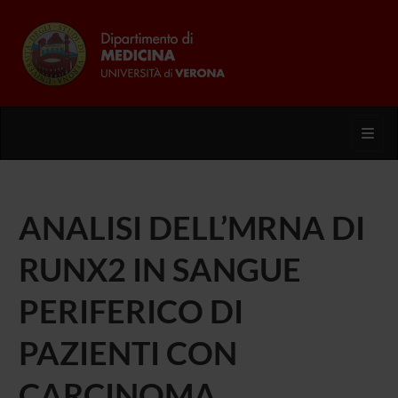
Toggl
ANALISI DELL’MRNA DI
RUNX2 IN SANGUE
PERIFERICO DI
PAZIENTI CON
CARCINOMA