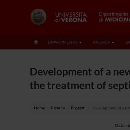
DIPARTIMENTO
RICERCA
D
Development of a new
the treatment of sept
Home
Ricerca
Progetti
Development of a new
Data in