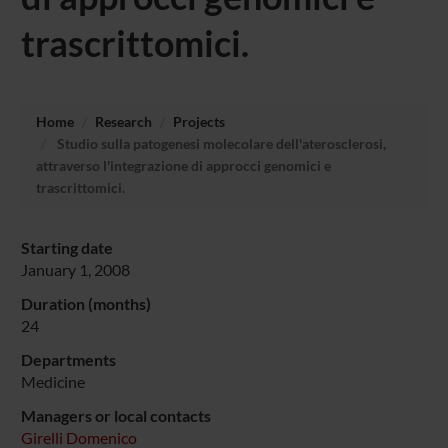
trascrittomici.
Home
Research
Projects
Studio sulla patogenesi molecolare dell'aterosclerosi,
attraverso l'integrazione di approcci genomici e
trascrittomici.
Starting date
January 1, 2008
Duration (months)
24
Departments
Medicine
Managers or local contacts
Girelli Domenico