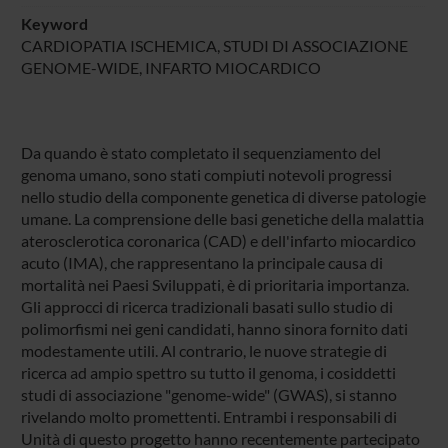
Keyword
CARDIOPATIA ISCHEMICA, STUDI DI ASSOCIAZIONE
GENOME-WIDE, INFARTO MIOCARDICO
Da quando è stato completato il sequenziamento del
genoma umano, sono stati compiuti notevoli progressi
nello studio della componente genetica di diverse patologie
umane. La comprensione delle basi genetiche della malattia
aterosclerotica coronarica (CAD) e dell'infarto miocardico
acuto (IMA), che rappresentano la principale causa di
mortalità nei Paesi Sviluppati, è di prioritaria importanza.
Gli approcci di ricerca tradizionali basati sullo studio di
polimorfismi nei geni candidati, hanno sinora fornito dati
modestamente utili. Al contrario, le nuove strategie di
ricerca ad ampio spettro su tutto il genoma, i cosiddetti
studi di associazione "genome-wide" (GWAS), si stanno
rivelando molto promettenti. Entrambi i responsabili di
Unità di questo progetto hanno recentemente partecipato