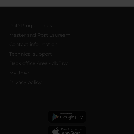
PhD Programmes
Master and Post Lauream
Contact information
Technical support
Back office Area - dbErw
MyUnivr
Privacy policy