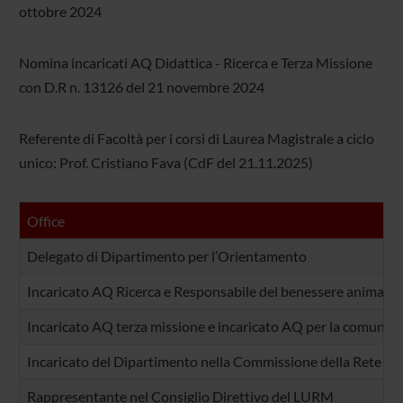
ottobre 2024
Nomina incaricati AQ Didattica - Ricerca e Terza Missione
con D.R n. 13126 del 21 novembre 2024
Referente di Facoltà per i corsi di Laurea Magistrale a ciclo
unico: Prof. Cristiano Fava (CdF del 21.11.2025)
Office
Delegato di Dipartimento per l’Orientamento
Incaricato AQ Ricerca e Responsabile del benessere animale 
Incaricato AQ terza missione e incaricato AQ per la comunic
Incaricato del Dipartimento nella Commissione della Rete del
Rappresentante nel Consiglio Direttivo del LURM