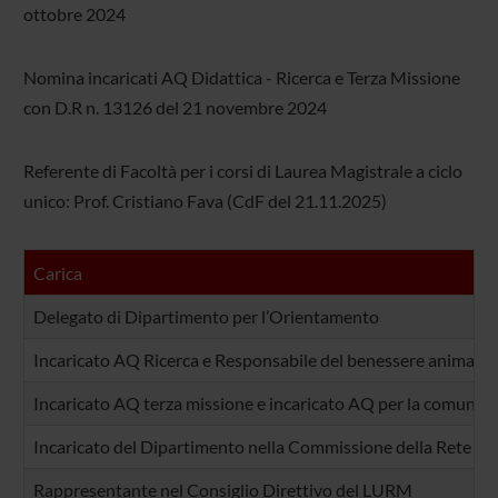
ottobre 2024
Nomina incaricati AQ Didattica - Ricerca e Terza Missione
con D.R n. 13126 del 21 novembre 2024
Referente di Facoltà per i corsi di Laurea Magistrale a ciclo
unico: Prof. Cristiano Fava (CdF del 21.11.2025)
Carica
Delegato di Dipartimento per l’Orientamento
Incaricato AQ Ricerca e Responsabile del benessere animale 
Incaricato AQ terza missione e incaricato AQ per la comunic
Incaricato del Dipartimento nella Commissione della Rete del
Rappresentante nel Consiglio Direttivo del LURM