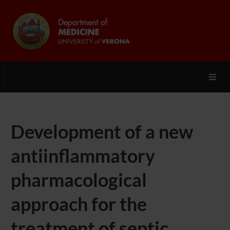
Toggl
Development of a new
antiinflammatory
pharmacological
approach for the
treatment of septic