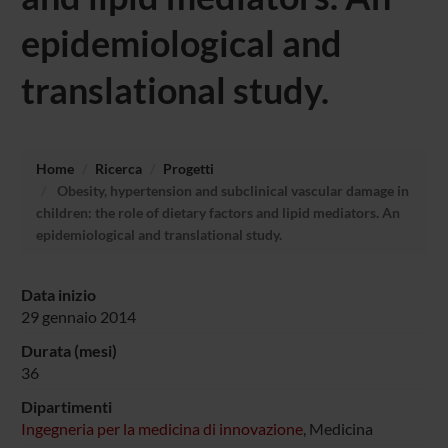
epidemiological and
translational study.
Home
Ricerca
Progetti
Obesity, hypertension and subclinical vascular damage in
children: the role of dietary factors and lipid mediators. An
epidemiological and translational study.
Data inizio
29 gennaio 2014
Durata (mesi)
36
Dipartimenti
Ingegneria per la medicina di innovazione
, Medicina