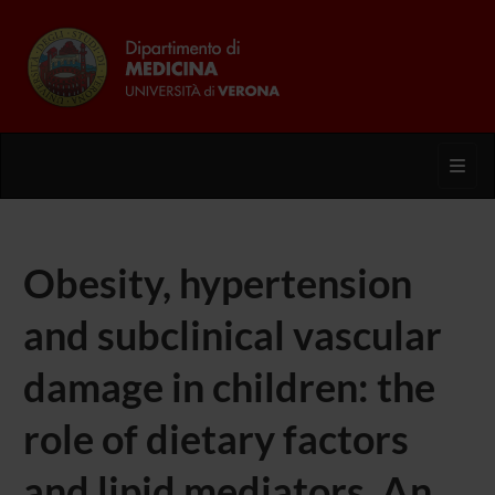
Toggl
Obesity, hypertension
and subclinical vascular
damage in children: the
role of dietary factors
and lipid mediators. An