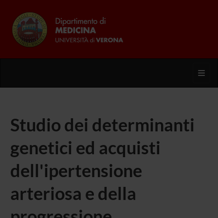
Toggl
Studio dei determinanti
genetici ed acquisti
dell'ipertensione
arteriosa e della
progressione