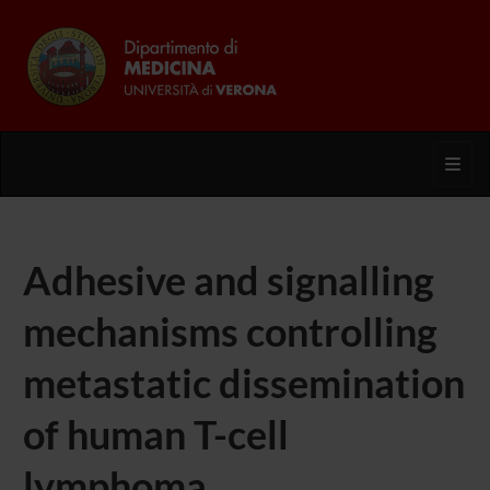
Toggl
Adhesive and signalling
mechanisms controlling
metastatic dissemination
of human T-cell
lymphoma