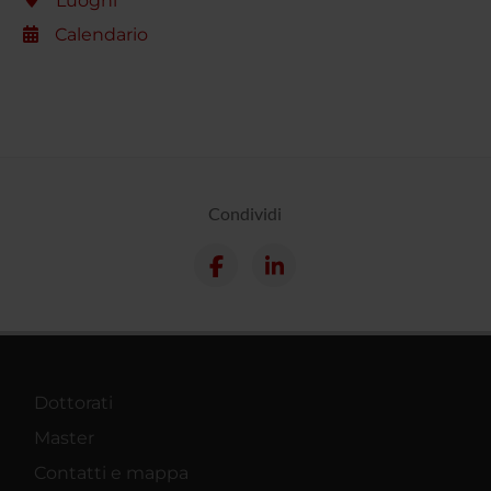
Luoghi
Calendario
Condividi
Dottorati
Master
Contatti e mappa