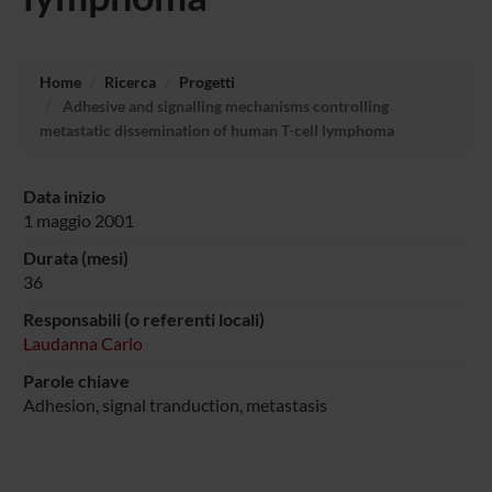
Home
Ricerca
Progetti
Adhesive and signalling mechanisms controlling
metastatic dissemination of human T-cell lymphoma
Data inizio
1 maggio 2001
Durata (mesi)
36
Responsabili (o referenti locali)
Laudanna Carlo
Parole chiave
Adhesion, signal tranduction, metastasis