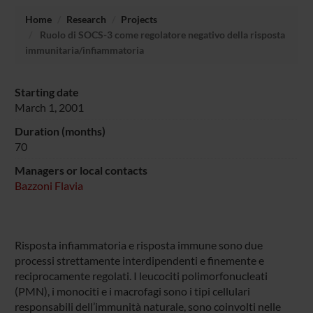
Home
Research
Projects
Ruolo di SOCS-3 come regolatore negativo della risposta
immunitaria/infiammatoria
Starting date
March 1, 2001
Duration (months)
70
Managers or local contacts
Bazzoni Flavia
Risposta infiammatoria e risposta immune sono due
processi strettamente interdipendenti e finemente e
reciprocamente regolati. I leucociti polimorfonucleati
(PMN), i monociti e i macrofagi sono i tipi cellulari
responsabili dell’immunità naturale, sono coinvolti nelle