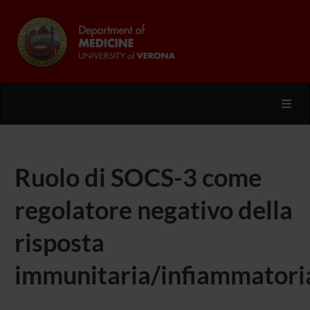
Toggl
Ruolo di SOCS-3 come
regolatore negativo della
risposta
immunitaria/infiammatori