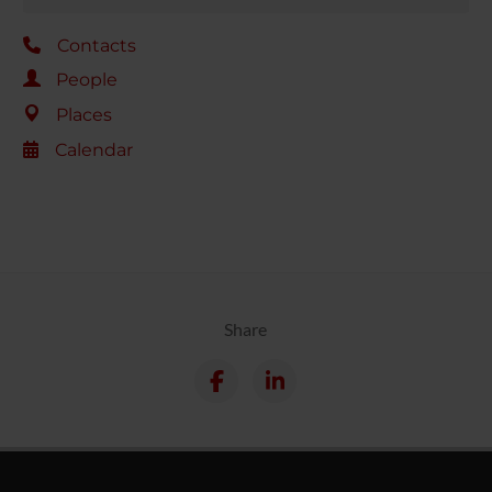
Contacts
People
Places
Calendar
Share