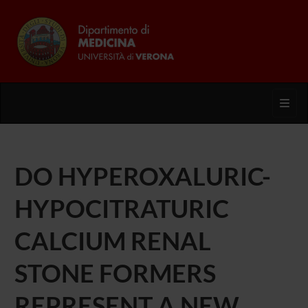
Toggl
DO HYPEROXALURIC-
HYPOCITRATURIC
CALCIUM RENAL
STONE FORMERS
REPRESENT A NEW