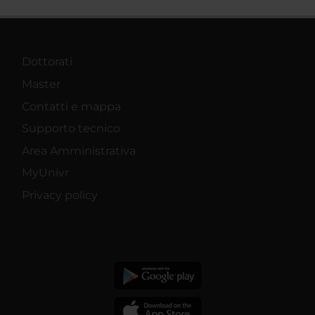
Dottorati
Master
Contatti e mappa
Supporto tecnico
Area Amministrativa
MyUnivr
Privacy policy