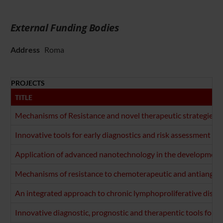
External Funding Bodies
Address
Roma
PROJECTS
TITLE
Mechanisms of Resistance and novel therapeutic strategies in
Innovative tools for early diagnostics and risk assessment of 
Application of advanced nanotechnology in the development o
Mechanisms of resistance to chemoterapeutic and antiangioge
An integrated approach to chronic lymphoproliferative disord
Innovative diagnostic, prognostic and therapentic tools for 