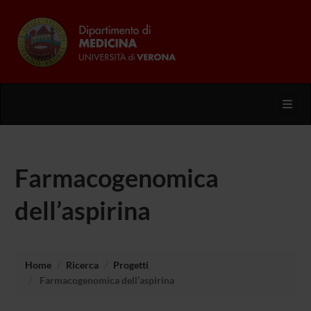
Toggl
Farmacogenomica
dell’aspirina
Home
Ricerca
Progetti
Farmacogenomica dell’aspirina