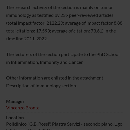
The research activity of the section is mainly on tumor
immunology as testified by 239 peer-reviewed articles
(total impact factor: 2122.29; average of impact factor 8.88;
total citations: 17.593; average of citation: 73.61) in the
time line 2011-2022.
The lecturers of the section participate to the PhD School
in Inflammation, Immunity and Cancer.
Other information are enlisted in the attachment
Description of Immunology section.
Manager
Vincenzo Bronte
Location
Policlinico "G.B. Rossi", Piastra Servizi - secondo piano. L.go