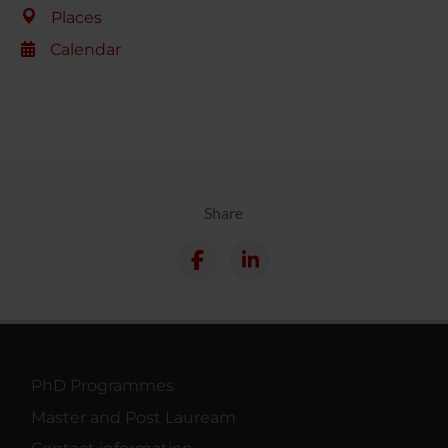
Places
Calendar
Share
PhD Programmes
Master and Post Lauream