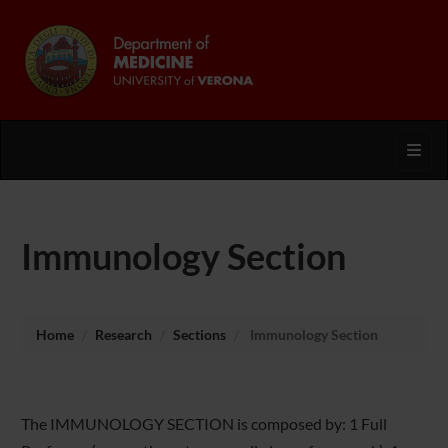
Toggl
Immunology Section
Home
Research
Sections
Immunology Section
The IMMUNOLOGY SECTION is composed by: 1 Full