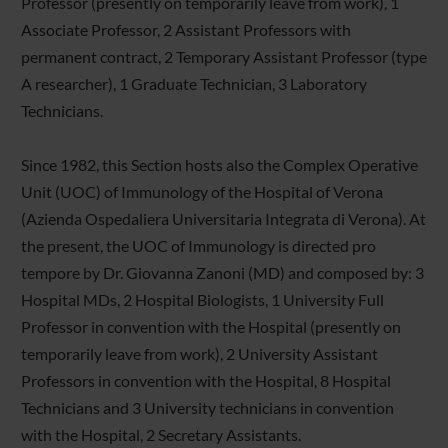
Professor (presently on temporarily leave from work), 1
Associate Professor, 2 Assistant Professors with
permanent contract, 2 Temporary Assistant Professor (type
A researcher), 1 Graduate Technician, 3 Laboratory
Technicians.
Since 1982, this Section hosts also the Complex Operative
Unit (UOC) of Immunology of the Hospital of Verona
(Azienda Ospedaliera Universitaria Integrata di Verona). At
the present, the UOC of Immunology is directed pro
tempore by Dr. Giovanna Zanoni (MD) and composed by: 3
Hospital MDs, 2 Hospital Biologists, 1 University Full
Professor in convention with the Hospital (presently on
temporarily leave from work), 2 University Assistant
Professors in convention with the Hospital, 8 Hospital
Technicians and 3 University technicians in convention
with the Hospital, 2 Secretary Assistants.