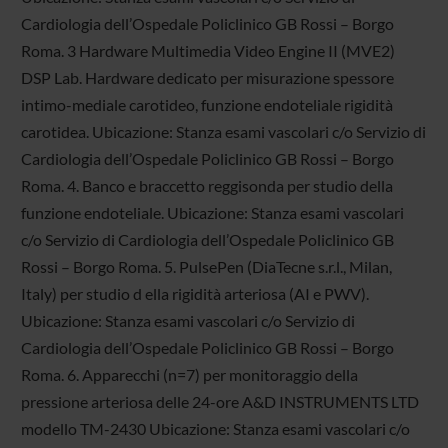
Cardiologia dell’Ospedale Policlinico GB Rossi – Borgo
Roma. 3 Hardware Multimedia Video Engine II (MVE2)
DSP Lab. Hardware dedicato per misurazione spessore
intimo-mediale carotideo, funzione endoteliale rigidità
carotidea. Ubicazione: Stanza esami vascolari c/o Servizio di
Cardiologia dell’Ospedale Policlinico GB Rossi – Borgo
Roma. 4. Banco e braccetto reggisonda per studio della
funzione endoteliale. Ubicazione: Stanza esami vascolari
c/o Servizio di Cardiologia dell’Ospedale Policlinico GB
Rossi – Borgo Roma. 5. PulsePen (DiaTecne s.r.l., Milan,
Italy) per studio d ella rigidità arteriosa (AI e PWV).
Ubicazione: Stanza esami vascolari c/o Servizio di
Cardiologia dell’Ospedale Policlinico GB Rossi – Borgo
Roma. 6. Apparecchi (n=7) per monitoraggio della
pressione arteriosa delle 24-ore A&D INSTRUMENTS LTD
modello TM-2430 Ubicazione: Stanza esami vascolari c/o