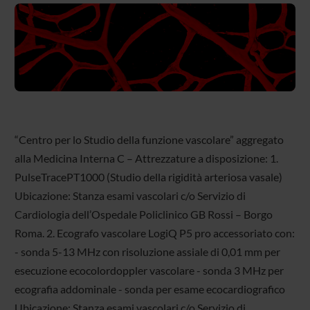
“Centro per lo Studio della funzione vascolare” aggregato
alla Medicina Interna C – Attrezzature a disposizione: 1.
PulseTracePT1000 (Studio della rigidità arteriosa vasale)
Ubicazione: Stanza esami vascolari c/o Servizio di
Cardiologia dell’Ospedale Policlinico GB Rossi – Borgo
Roma. 2. Ecografo vascolare LogiQ P5 pro accessoriato con:
- sonda 5-13 MHz con risoluzione assiale di 0,01 mm per
esecuzione ecocolordoppler vascolare - sonda 3 MHz per
ecografia addominale - sonda per esame ecocardiografico
Ubicazione: Stanza esami vascolari c/o Servizio di