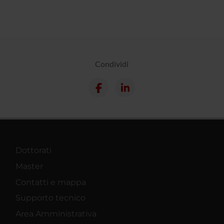
Condividi
Dottorati
Master
Contatti e mappa
Supporto tecnico
Area Amministrativa