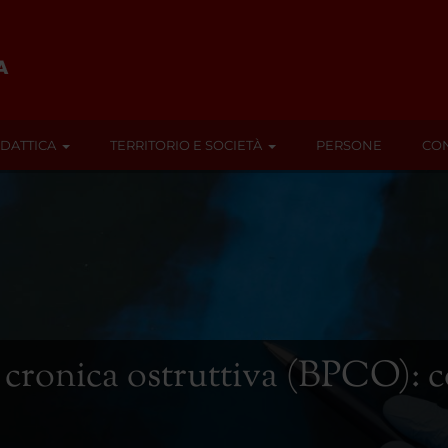
IDATTICA
TERRITORIO E SOCIETÀ
PERSONE
CON
ronica ostruttiva (BPCO): co