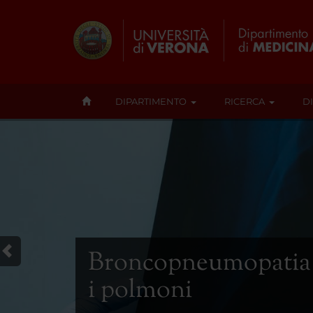
DIPARTIMENTO
RICERCA
D
Broncopneumopatia c
i polmoni