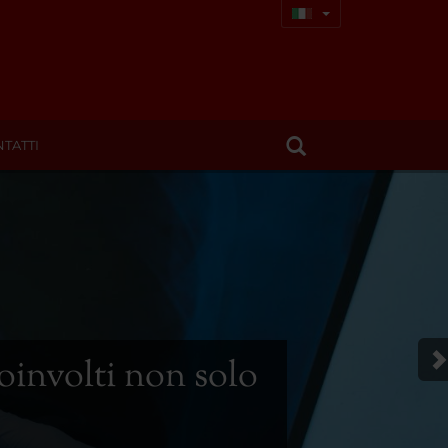
TATTI
involti non solo