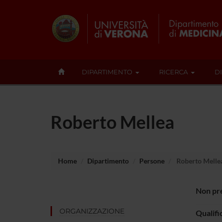
DIPARTIMENTO
RICERCA
D
Roberto Mellea
Home
Dipartimento
Persone
Roberto Melle
Non pre
ORGANIZZAZIONE
Qualifi