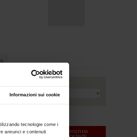
hi
Anno accademico
Informazioni sui cookie
utilizzando tecnologie come i
ONLINE
CREDITI
MODULI SVOLTI DA
re annunci e contenuti
DEL
QUESTO DOCENTE