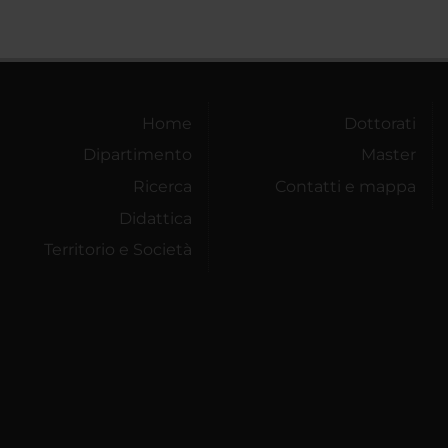
Home
Dottorati
Dipartimento
Master
Ricerca
Contatti e mappa
Didattica
Territorio e Società