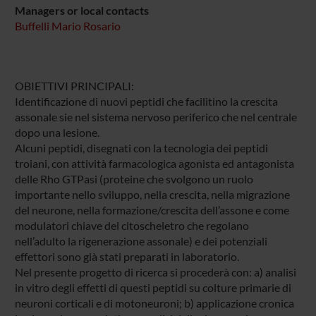
Managers or local contacts
Buffelli Mario Rosario
OBIETTIVI PRINCIPALI:
Identificazione di nuovi peptidi che facilitino la crescita
assonale sie nel sistema nervoso periferico che nel centrale
dopo una lesione.
Alcuni peptidi, disegnati con la tecnologia dei peptidi
troiani, con attività farmacologica agonista ed antagonista
delle Rho GTPasi (proteine che svolgono un ruolo
importante nello sviluppo, nella crescita, nella migrazione
del neurone, nella formazione/crescita dell’assone e come
modulatori chiave del citoscheletro che regolano
nell’adulto la rigenerazione assonale) e dei potenziali
effettori sono già stati preparati in laboratorio.
Nel presente progetto di ricerca si procederà con: a) analisi
in vitro degli effetti di questi peptidi su colture primarie di
neuroni corticali e di motoneuroni; b) applicazione cronica