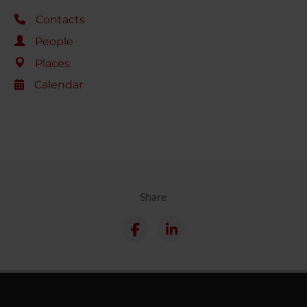
Contacts
People
Places
Calendar
Share