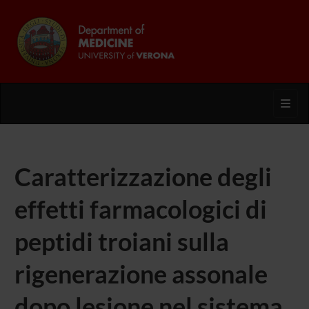
Toggl
Caratterizzazione degli
effetti farmacologici di
peptidi troiani sulla
rigenerazione assonale
dopo lesione nel sistema