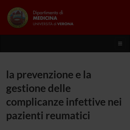
Toggl
la prevenzione e la
gestione delle
complicanze infettive nei
pazienti reumatici