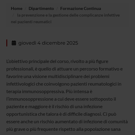
Home
Dipartimento
Formazione Continua
la prevenzione e la gestione delle complicanze infettive
nei pazienti reumatici
giovedì 4 dicembre 2025
L’obiettivo principale del corso, rivolto a più figure
professionali, è quello di attuare un percorso formativo e
favorire una visione multidisciplinare dei problemi
infettivologici che coinvolgono pazienti reumatologici in
terapia immunosoppressiva. Più intensa è
l’immunosoppressione a cui deve essere sottoposto il
paziente e maggiore è il rischio di una infezione
opportunistica che talora è di difficile diagnosi. Ci può
essere anche un rischio aumentato di infezione di comunità
più grave o più frequente rispetto alla popolazione sana