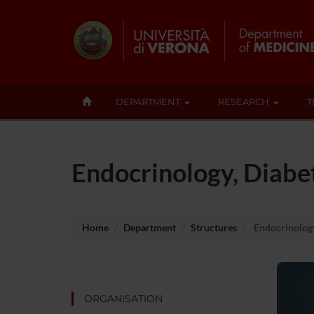
DEPARTMENT
RESEARCH
T
Endocrinology, Diabe
Home
Department
Structures
Endocrinology
ORGANISATION