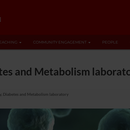
EACHING
COMMUNITY ENGAGEMENT
PEOPLE
tes and Metabolism laborat
, Diabetes and Metabolism laboratory