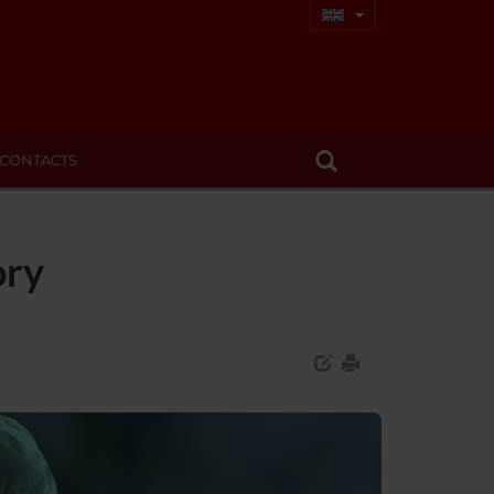
CONTACTS
ory