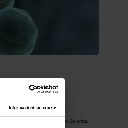
Informazioni sui cookie
ermatology, Nephrology, Cardiology, Genetics,