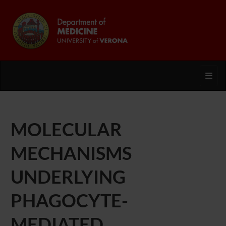
Toggl
MOLECULAR
MECHANISMS
UNDERLYING
PHAGOCYTE-
MEDIATED