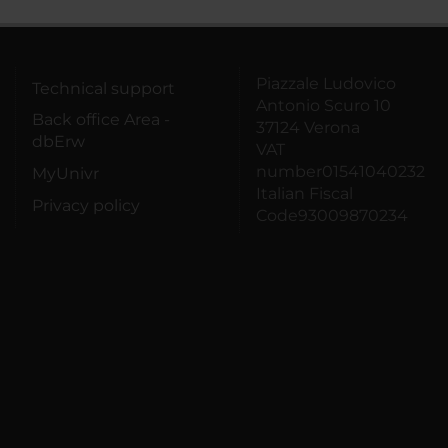
Piazzale Ludovico
Technical support
Antonio Scuro 10
Back office Area -
37124 Verona
dbErw
VAT
number01541040232
MyUnivr
Italian Fiscal
Privacy policy
Code93009870234