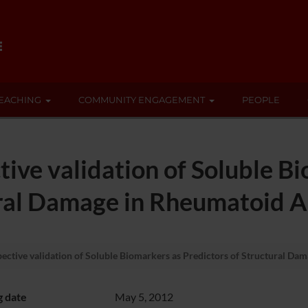
EACHING
COMMUNITY ENGAGEMENT
PEOPLE
e validation of Soluble Bi
ural Damage in Rheumatoid Ar
ive validation of Soluble Biomarkers as Predictors of Structural Dam
g date
May 5, 2012