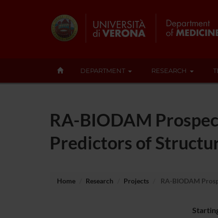
DEPARTMENT
RESEARCH
T
RA-BIODAM Prospectiv
Predictors of Struct
Home
Research
Projects
RA-BIODAM Prospect
Startin