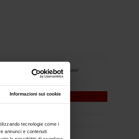
 Rossini
Full Professor
Informazioni sui cookie
utilizzando tecnologie come i
re annunci e contenuti
vete la possibilità di scegliere