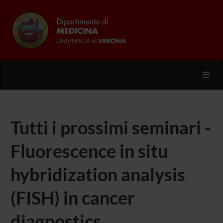
Toggl
Tutti i prossimi seminari -
Fluorescence in situ
hybridization analysis
(FISH) in cancer
diagnostics,